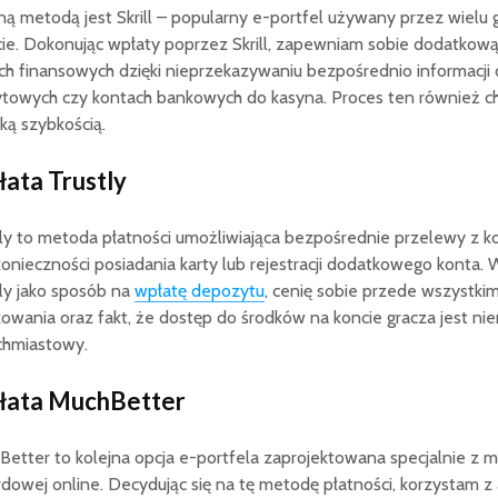
ną metodą jest Skrill – popularny e-portfel używany przez wielu 
cie. Dokonując wpłaty poprzez Skrill, zapewniam sobie dodatkow
h finansowych dzięki nieprzekazywaniu bezpośrednio informacji 
ytowych czy kontach bankowych do kasyna. Proces ten również ch
ką szybkością.
ata Trustly
tly to metoda płatności umożliwiająca bezpośrednie przelewy z 
onieczności posiadania karty lub rejestracji dodatkowego konta. 
ly jako sposób na
wpłatę depozytu
, cenię sobie przede wszystki
owania oraz fakt, że dostęp do środków na koncie gracza jest ni
chmiastowy.
ata MuchBetter
etter to kolejna opcja e-portfela zaprojektowana specjalnie z m
dowej online. Decydując się na tę metodę płatności, korzystam z a