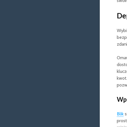
swoim
De
Wybie
bezp
zdani
Omaw
dost
klucz
kwot.
pozwa
Wpł
Blik
s
prost