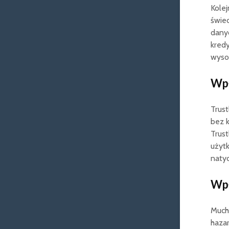
Kolej
świe
danyc
kred
wyso
Wpł
Trus
bez k
Trust
użytk
naty
Wpł
MuchB
hazar