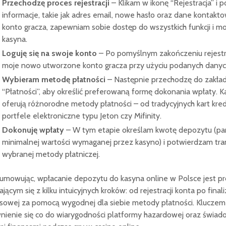
Przechodzę proces rejestracji
– Klikam w ikonę “Rejestracja” i
informacje, takie jak adres email, nowe hasło oraz dane kontakto
konto gracza, zapewniam sobie dostęp do wszystkich funkcji i m
kasyna.
Loguję się na swoje konto
– Po pomyślnym zakończeniu rejestrac
moje nowo utworzone konto gracza przy użyciu podanych danyc
Wybieram metodę płatności
– Następnie przechodzę do zakładk
“Płatności”, aby określić preferowaną formę dokonania wpłaty. K
oferują różnorodne metody płatności – od tradycyjnych kart kr
portfele elektroniczne typu Jeton czy Mifinity.
Dokonuję wpłaty
– W tym etapie określam kwotę depozytu (pam
minimalnej wartości wymaganej przez kasyno) i potwierdzam tran
wybranej metody płatniczej.
umowując, wpłacanie depozytu do kasyna online w Polsce jest 
ającym się z kilku intuicyjnych kroków: od rejestracji konta po finali
sowej za pomocą wygodnej dla siebie metody płatności. Kluczem 
nienie się co do wiarygodności platformy hazardowej oraz świa