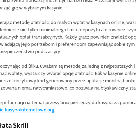
alna kwota transakcji może być bardzo niska – czasami wystarczy 
ocząć grę w wybranym kasynie.
erając metodę płatności do małych wpłat w kasynach online, ważn
ędnienie nie tylko minimalnego limitu depozytu ale również szybk
ualnych opłat transakcyjnych. Każdy gracz powinien znaleźć opcj
wiadającą jego potrzebom i preferencjom zapewniając sobie ty
 bezpieczeństwo podczas gry.
czynając od Bliku, uważam tę metodę za jedną z najprostszych i
ać wpłaty, wystarczy wybrać opcję płatności Blik w kasynie onlin
ć sześciocyfrowy kod generowany przez aplikację mobilną banku.
izowana niemal natychmiastowo, co pozwala na błyskawiczny star
j informacji na temat przesyłania pieniędzy do kasyna za pomocą
nie KasynoInternetowe.org
.
ata Skrill