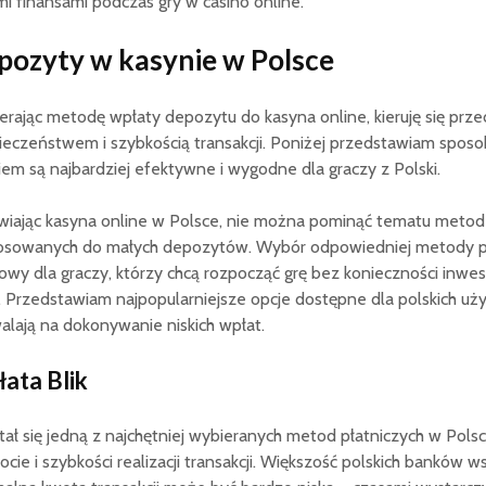
i finansami podczas gry w casino online.
pozyty w kasynie w Polsce
rając metodę wpłaty depozytu do kasyna online, kieruję się prz
ieczeństwem i szybkością transakcji. Poniżej przedstawiam sposo
em są najbardziej efektywne i wygodne dla graczy z Polski.
iając kasyna online w Polsce, nie można pominąć tematu metod 
osowanych do małych depozytów. Wybór odpowiedniej metody pł
owy dla graczy, którzy chcą rozpocząć grę bez konieczności inw
 Przedstawiam najpopularniejsze opcje dostępne dla polskich uż
lają na dokonywanie niskich wpłat.
ata Blik
tał się jedną z najchętniej wybieranych metod płatniczych w Polsc
ocie i szybkości realizacji transakcji. Większość polskich banków w