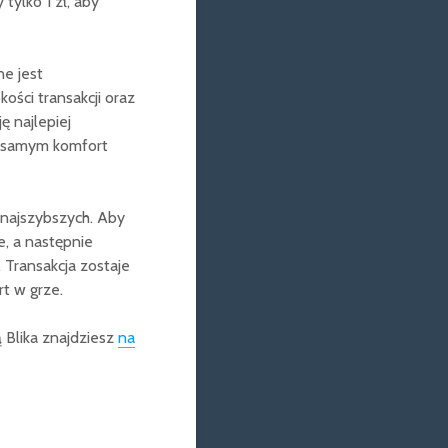
tylko 1 zł, aby
e jest
ości transakcji oraz
ę najlepiej
m samym komfort
 najszybszych. Aby
e, a następnie
 Transakcja zostaje
t w grze.
 Blika znajdziesz
na