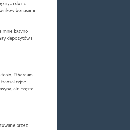
iężnych do i z
kowników bonusami
e mnie kasyno
mity depozytów i
Bitcoin, Ethereum
 transakcyjne.
asyna, ale często
eptowane przez