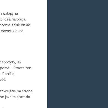
ozwalają na
o idealna opcja,
cenie, takie niskie
m nawet z małą
depozyty, jak
pozytu. Proces ten
. Poniżej
ość.
t wejście na stronę
ne jako miejsce do