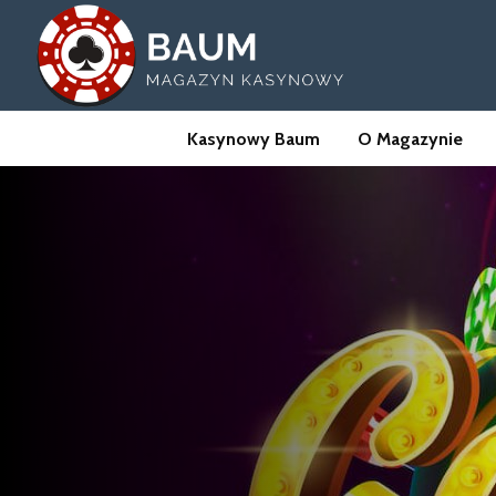
Kasynowy Baum
O Magazynie