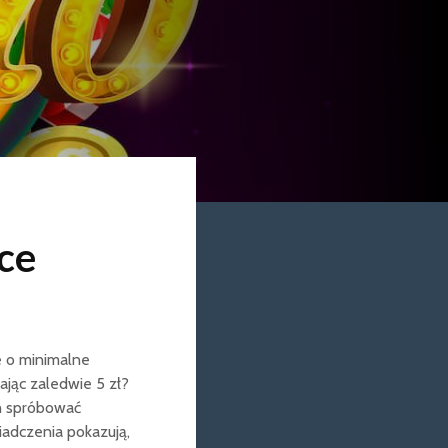
ce
e o minimalne
jąc zaledwie 5 zł?
ch spróbować
iadczenia pokazują,