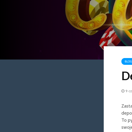
BLOG
D
9 c
Zasta
depo
To py
swoje